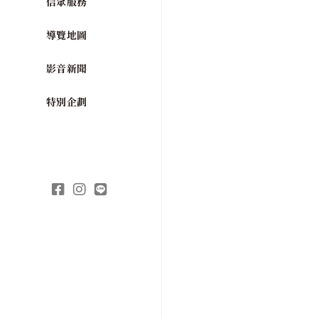
信眾服務
導覽地圖
影音新聞
特別企劃