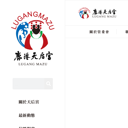
關於管委會
關於天后宮
最新動態