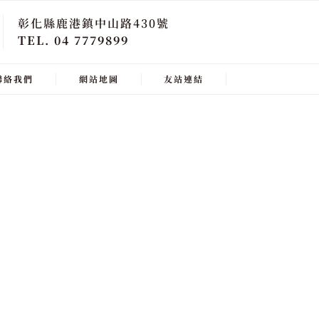
彰化縣鹿港鎮中山路430號
TEL. 04 7779899
聯絡我們
網站地圖
友站連結