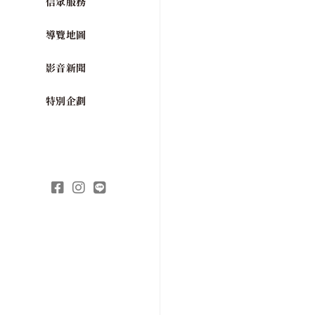
信眾服務
導覽地圖
影音新聞
特別企劃