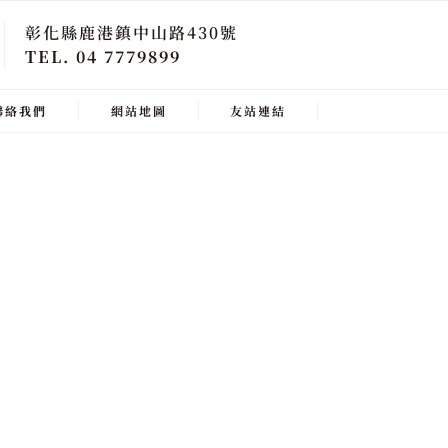
彰化縣鹿港鎮中山路430號
TEL. 04 7779899
聯絡我們
網站地圖
友站連結