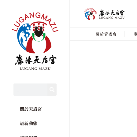
關於管委會
關於天后宮
最新動態