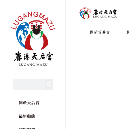
關於管委會
關於天后宮
最新動態