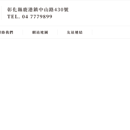
彰化縣鹿港鎮中山路430號
TEL. 04 7779899
聯絡我們
網站地圖
友站連結