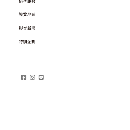
信眾服務
導覽地圖
影音新聞
特別企劃