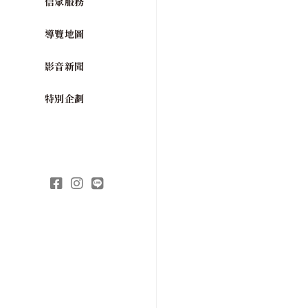
信眾服務
導覽地圖
影音新聞
特別企劃