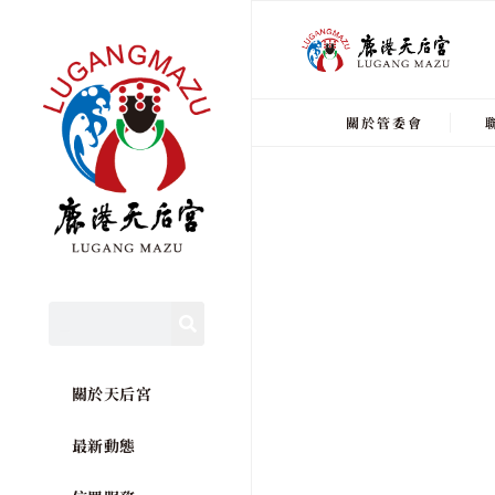
關於管委會
關於天后宮
最新動態