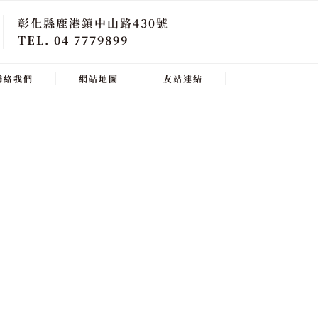
彰化縣鹿港鎮中山路430號
TEL. 04 7779899
聯絡我們
網站地圖
友站連結