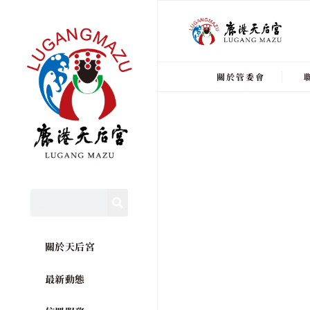
關於管委會
關於天后宮
最新動態