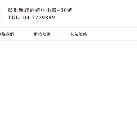
彰化縣鹿港鎮中山路430號
TEL. 04 7779899
聯絡我們
網站地圖
友站連結