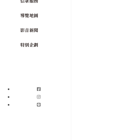
信眾服務
導覽地圖
影音新聞
特別企劃