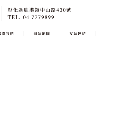
彰化縣鹿港鎮中山路430號
TEL. 04 7779899
聯絡我們
網站地圖
友站連結