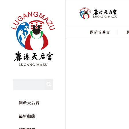
關於管委會
關於天后宮
最新動態