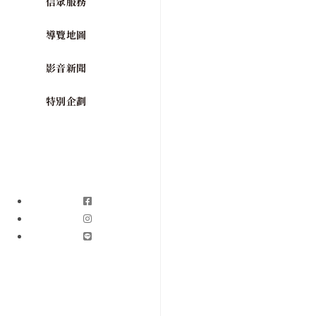
信眾服務
導覽地圖
影音新聞
特別企劃