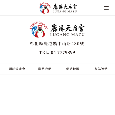
彰化縣鹿港鎮中山路430號
TEL. 04 7779899
關於管委會
聯絡我們
網站地圖
友站連結