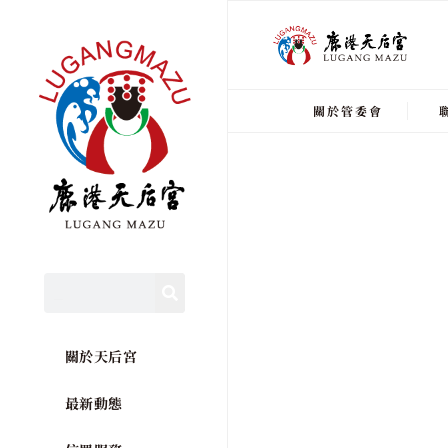
關於管委會
關於天后宮
最新動態