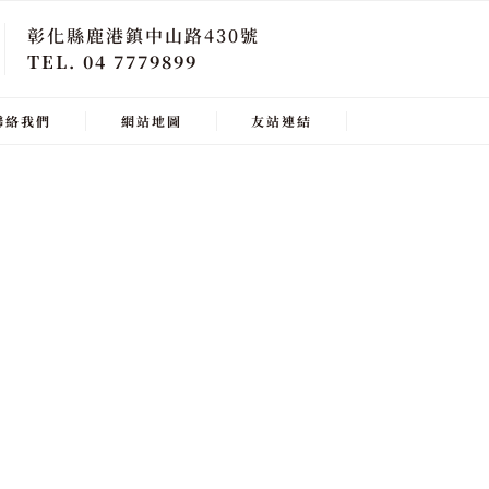
彰化縣鹿港鎮中山路430號
TEL. 04 7779899
聯絡我們
網站地圖
友站連結