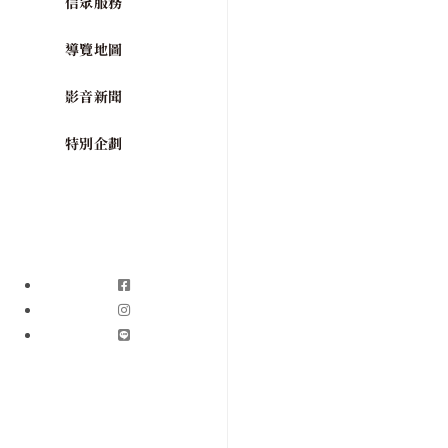
信眾服務
導覽地圖
影音新聞
特別企劃