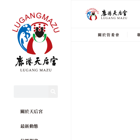
關於管委會
關於天后宮
最新動態