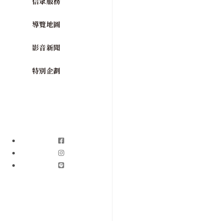
信眾服務
導覽地圖
影音新聞
特別企劃