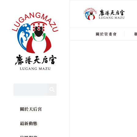
關於管委會
關於天后宮
最新動態