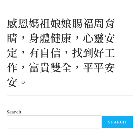
Skip
to
感恩媽祖娘娘賜福周育
content
睛，身體健康，心靈安
定，有自信，找到好工
作，富貴雙全，平平安
安。
Search
SEARCH