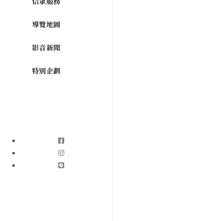
信眾服務
導覽地圖
影音新聞
特別企劃