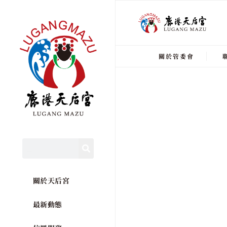
關於管委會
關於天后宮
最新動態