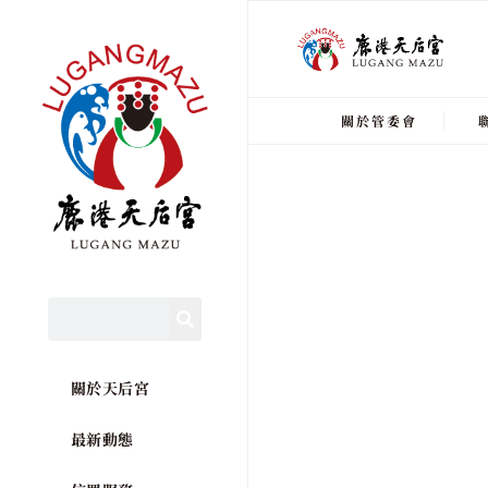
關於管委會
關於天后宮
最新動態