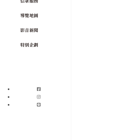
信眾服務
導覽地圖
影音新聞
特別企劃