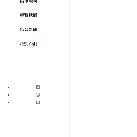
信眾服務
導覽地圖
影音新聞
特別企劃