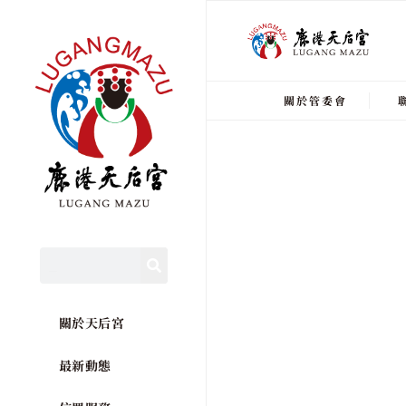
關於管委會
關於天后宮
最新動態