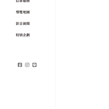
信眾服務
導覽地圖
影音新聞
特別企劃