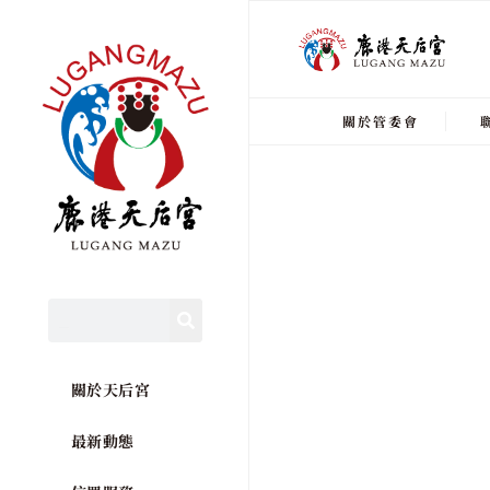
關於管委會
關於天后宮
最新動態