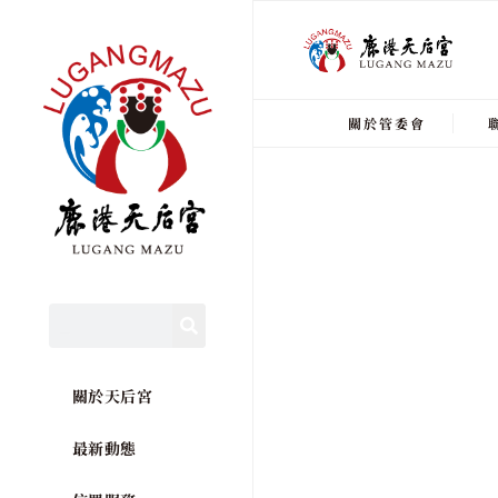
關於管委會
關於天后宮
最新動態