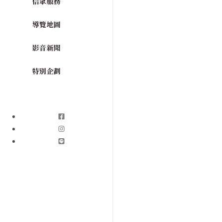
信眾服務
導覽地圖
影音新聞
特別企劃