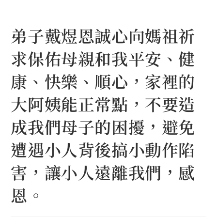
Skip
to
弟子戴煜恩誠心向媽祖祈
content
求保佑母親和我平安、健
康、快樂、順心，家裡的
大阿姨能正常點，不要造
成我們母子的困擾，避免
遭遇小人背後搞小動作陷
害，讓小人遠離我們，感
恩。