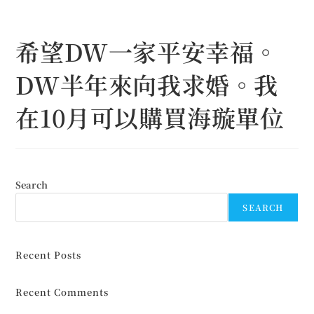
Skip
to
希望DW一家平安幸福。
content
DW半年來向我求婚。我
在10月可以購買海璇單位
Search
SEARCH
Recent Posts
Recent Comments