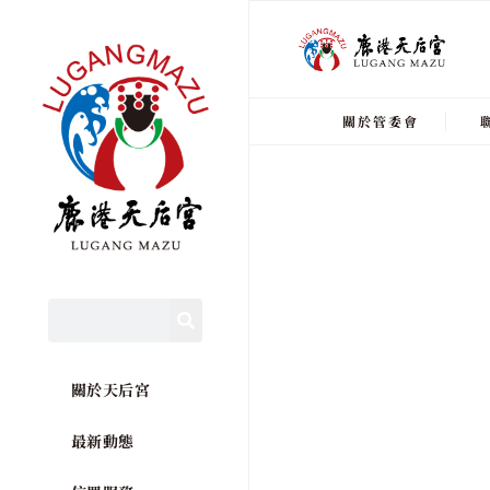
關於管委會
關於天后宮
最新動態