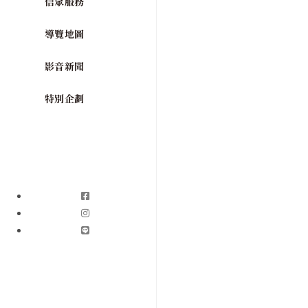
信眾服務
導覽地圖
影音新聞
特別企劃