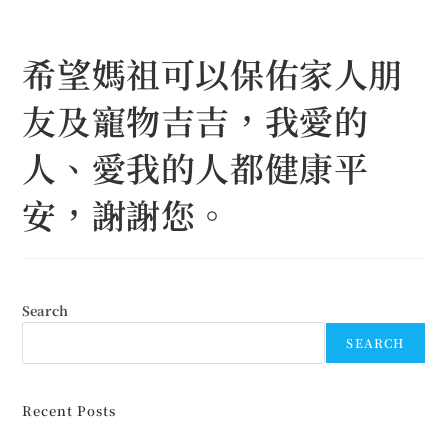
Skip
to
希望媽祖可以保佑家人朋
content
友及寵物吉吉，我愛的
人、愛我的人都健康平
安，謝謝您。
Search
SEARCH
Recent Posts