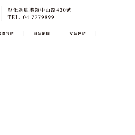
彰化縣鹿港鎮中山路430號
TEL. 04 7779899
聯絡我們
網站地圖
友站連結