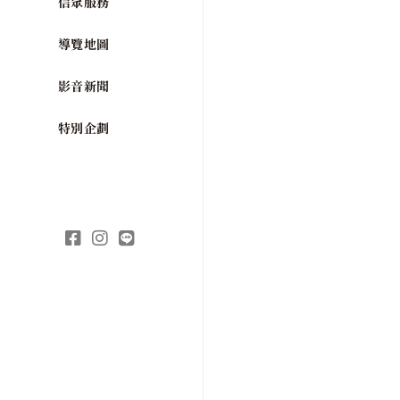
信眾服務
導覽地圖
影音新聞
特別企劃