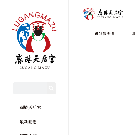
關於管委會
關於天后宮
最新動態