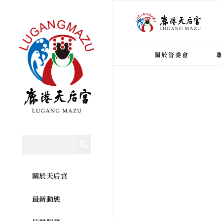
關於管委會
關於天后宮
最新動態