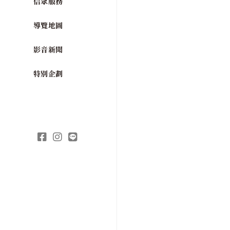
信眾服務
導覽地圖
影音新聞
特別企劃