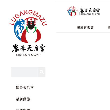
關於管委會
關於天后宮
最新動態