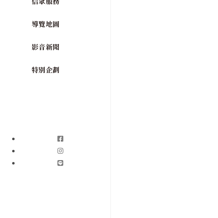
信眾服務
導覽地圖
影音新聞
特別企劃