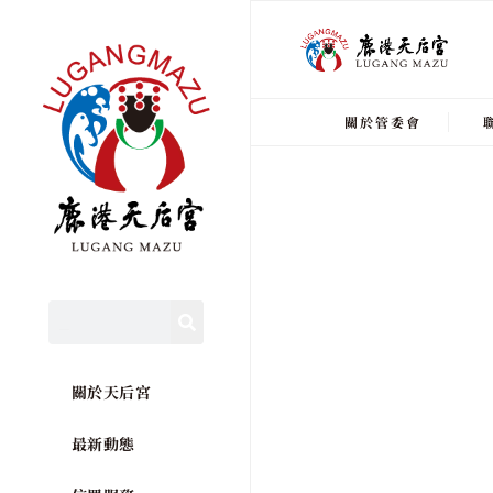
關於管委會
關於天后宮
最新動態