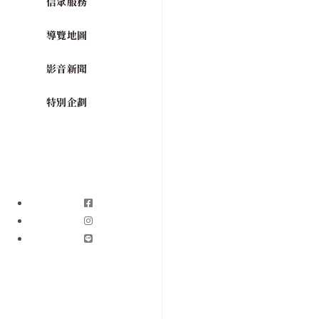
信眾服務
導覽地圖
影音新聞
特別企劃