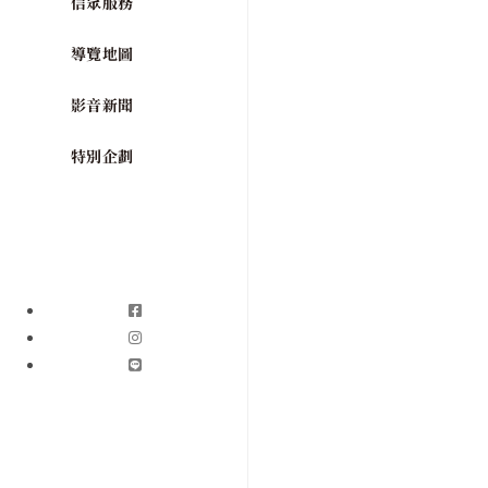
信眾服務
導覽地圖
影音新聞
特別企劃