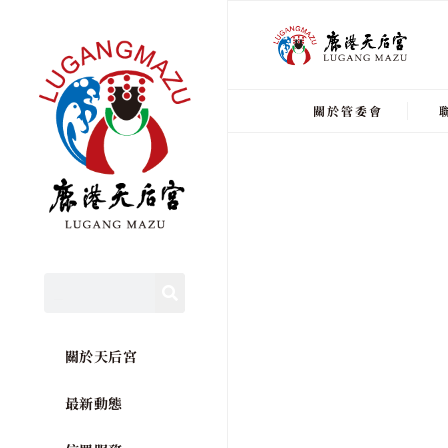
關於管委會
關於天后宮
最新動態