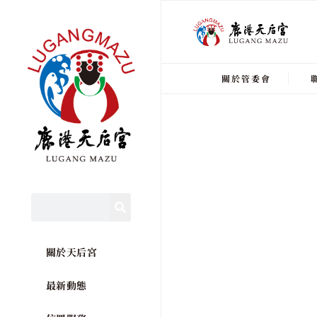
關於管委會
關於天后宮
最新動態