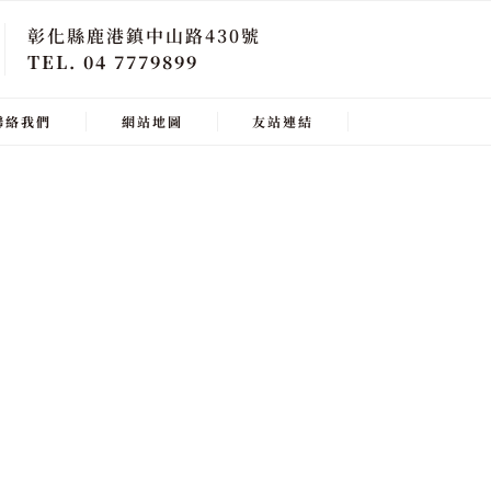
彰化縣鹿港鎮中山路430號
TEL. 04 7779899
聯絡我們
網站地圖
友站連結