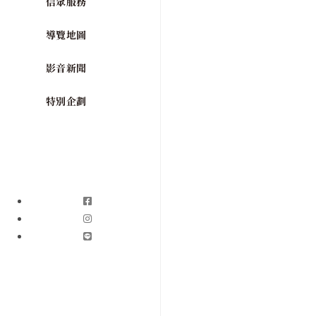
信眾服務
導覽地圖
影音新聞
特別企劃