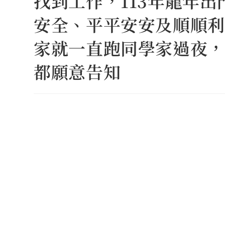
找到工作，113年龍年
安全、平平安安及順順利
家就一直跑同學家過夜，
都願意告知