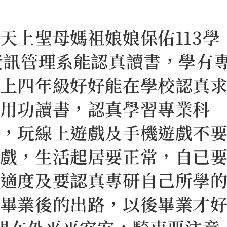
天上聖母媽祖娘娘保佑113學
資訊管理系能認真讀書，學有
上四年級好好能在學校認真
用功讀書，認真學習專業科
，玩線上遊戲及手機遊戲不
戲，生活起居要正常，自已
適度及要認真專研自己所學
畢業後的出路，以後畢業才