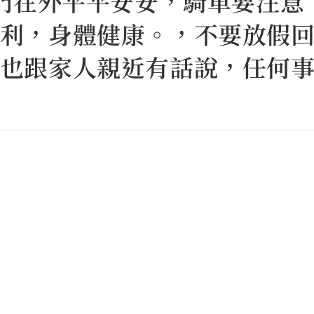
出門在外平平安安，騎車要注意
利，身體健康。，不要放假
也跟家人親近有話說，任何