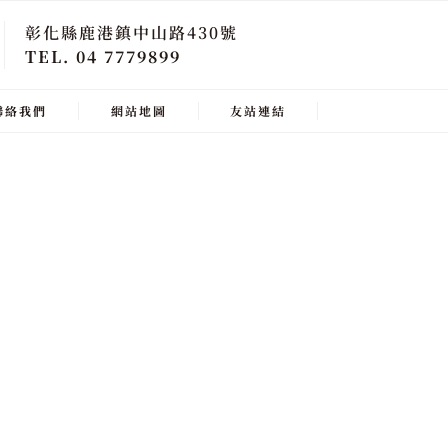
彰化縣鹿港鎮中山路430號
TEL. 04 7779899
聯絡我們
網站地圖
友站連結