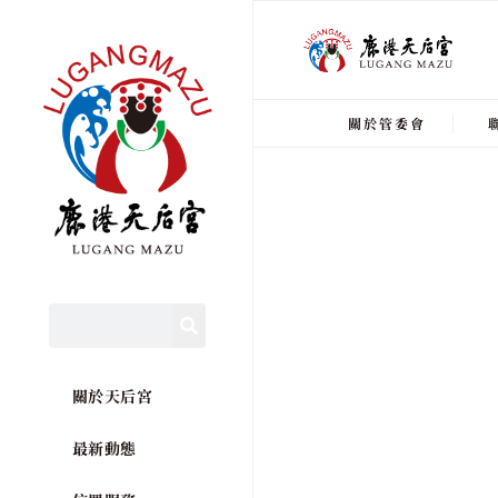
關於管委會
關於天后宮
最新動態