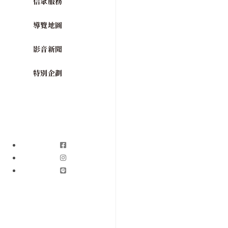
信眾服務
導覽地圖
影音新聞
特別企劃