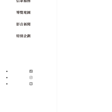
信眾服務
導覽地圖
影音新聞
特別企劃