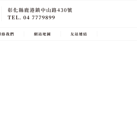
彰化縣鹿港鎮中山路430號
TEL. 04 7779899
聯絡我們
網站地圖
友站連結