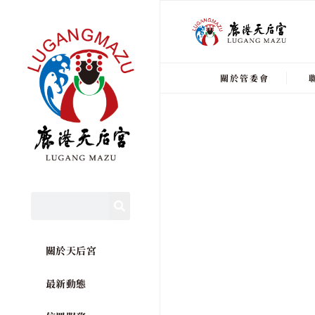
關於管委會
關於天后宮
最新動態