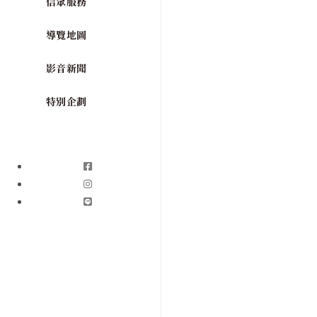
信眾服務
導覽地圖
影音新聞
特別企劃