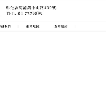
彰化縣鹿港鎮中山路430號
TEL. 04 7779899
聯絡我們
網站地圖
友站連結