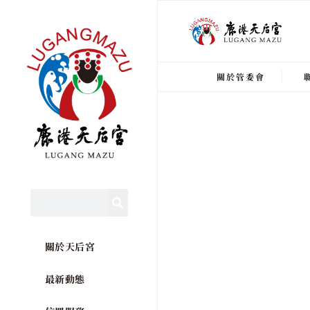
關於管委會
關於天后宮
最新動態