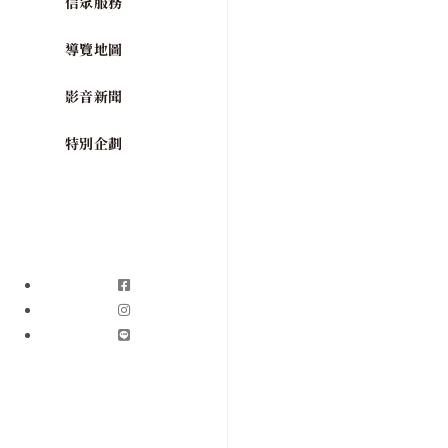
信眾服務
導覽地圖
影音新聞
特別企劃