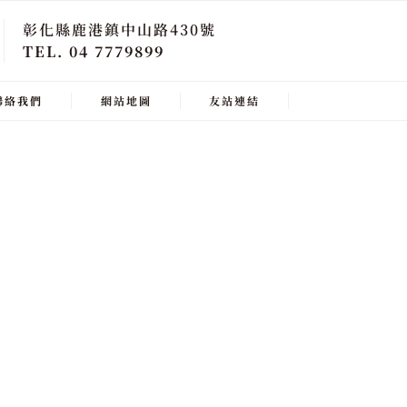
彰化縣鹿港鎮中山路430號
TEL. 04 7779899
聯絡我們
網站地圖
友站連結