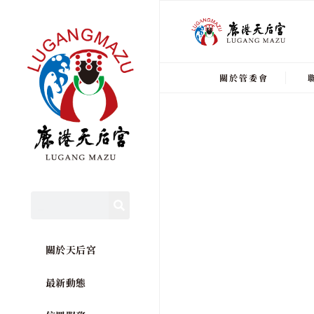
關於管委會
關於天后宮
最新動態