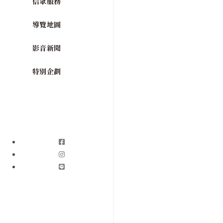
信眾服務
導覽地圖
影音新聞
特別企劃