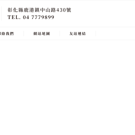
彰化縣鹿港鎮中山路430號
TEL. 04 7779899
聯絡我們
網站地圖
友站連結