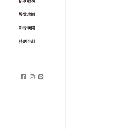
信眾服務
導覽地圖
影音新聞
特別企劃