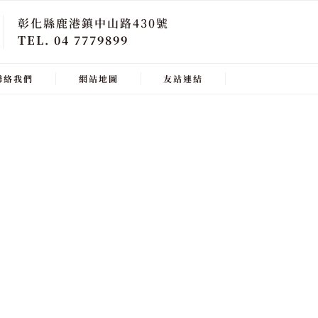
彰化縣鹿港鎮中山路430號
TEL. 04 7779899
聯絡我們
網站地圖
友站連結