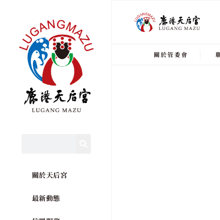
關於管委會
關於天后宮
最新動態