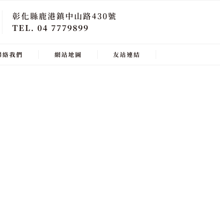
彰化縣鹿港鎮中山路430號
TEL. 04 7779899
聯絡我們
網站地圖
友站連結