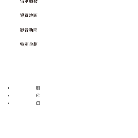
信眾服務
導覽地圖
影音新聞
特別企劃