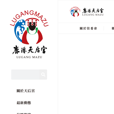
關於管委會
關於天后宮
最新動態