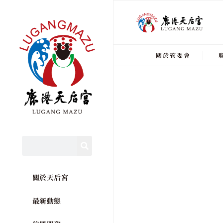
關於管委會
關於天后宮
最新動態