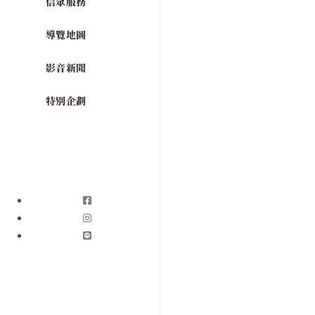
信眾服務
導覽地圖
影音新聞
特別企劃