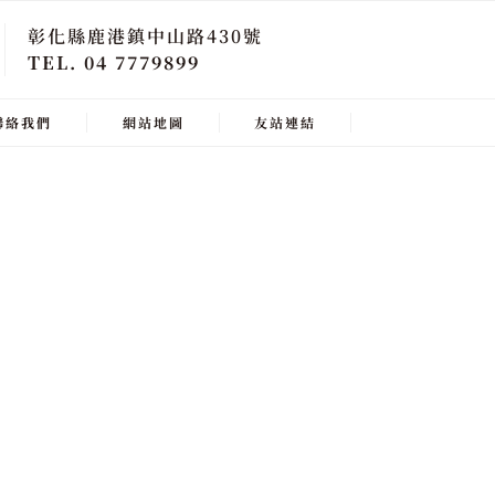
彰化縣鹿港鎮中山路430號
TEL. 04 7779899
聯絡我們
網站地圖
友站連結