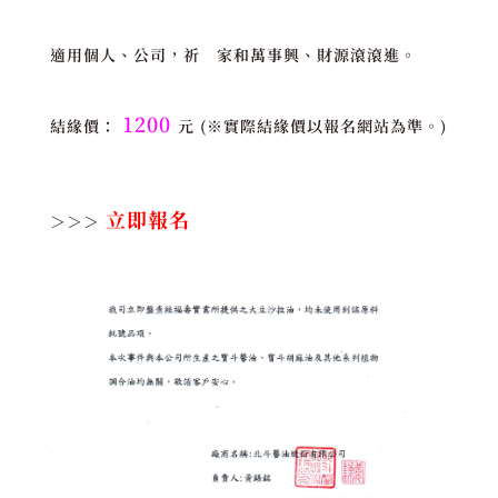
適用個人、公司，祈 家和萬事興、財源滾滾進。
1200
結緣價：
元
(※實際結緣價以報名網站為準。)
立即報名
＞＞＞