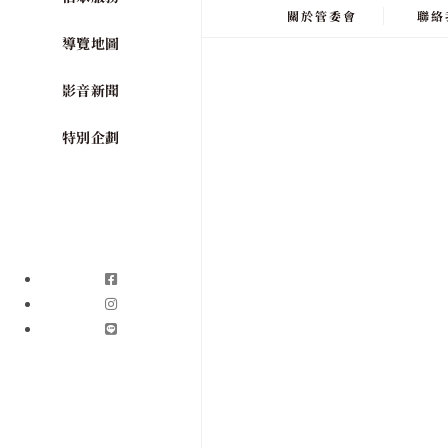
關於管委會
聯絡
導覽地圖
影音新聞
特別企劃