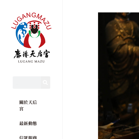
關於天后
宮
最新動態
信眾服務