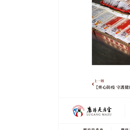
上一則
【齊心防疫 守護健
關於管委會
聯絡