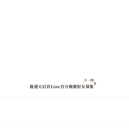
下一則
鹿港天后宮Line官方帳號好友募集