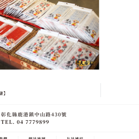
康】
彰化縣鹿港鎮中山路430號
TEL. 04 7779899
我們
網站地圖
友站連結