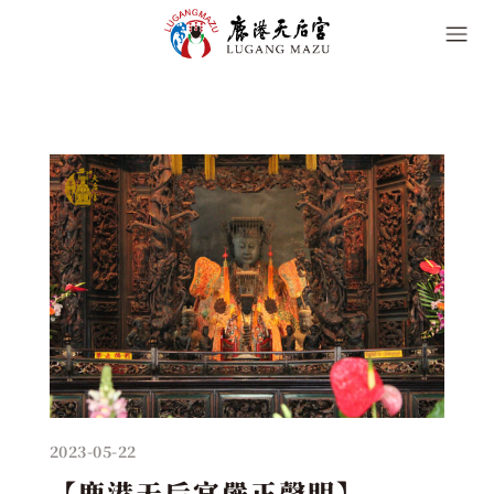
2023-05-22
【鹿港天后宮嚴正聲明】