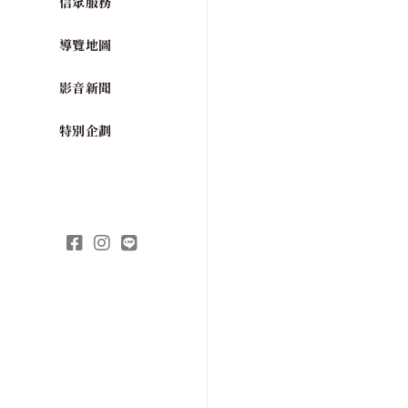
信眾服務
導覽地圖
影音新聞
特別企劃