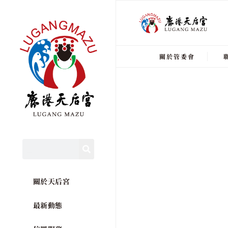
關於管委會
關於天后宮
最新動態