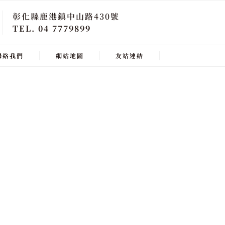
彰化縣鹿港鎮中山路430號
TEL. 04 7779899
聯絡我們
網站地圖
友站連結