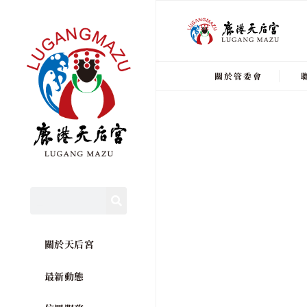
關於管委會
關於天后宮
最新動態