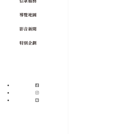
信眾服務
導覽地圖
影音新聞
特別企劃