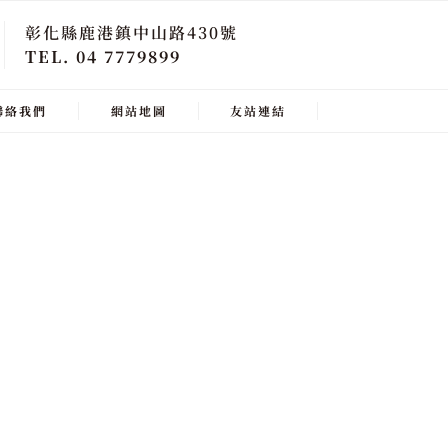
彰化縣鹿港鎮中山路430號
TEL. 04 7779899
聯絡我們
網站地圖
友站連結