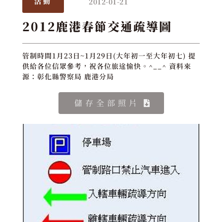
2012-01-21
活動
2012鹿港春節交通疏導圖
管制時間1月23日~1月29日(大年初一至大年初七) 提
供給各位信眾參考，祝各位旅途愉快。^__^ 資料來
源：彰化縣警察局 鹿港分局
儲存全部照片