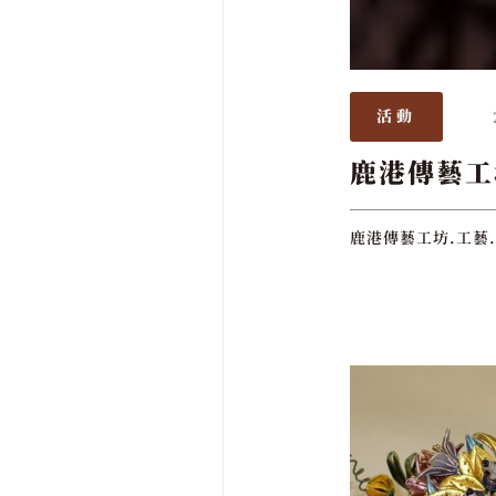
活動
鹿港傳藝工
鹿港傳藝工坊.工藝