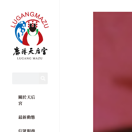
關於天后
宮
最新動態
信眾服務