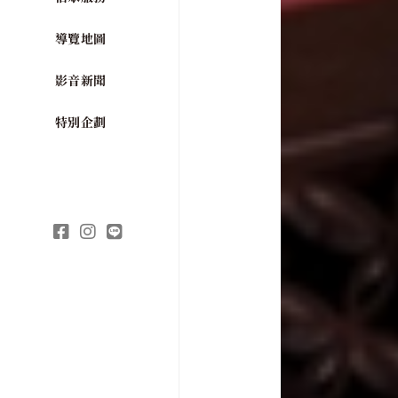
導覽地圖
影音新聞
特別企劃