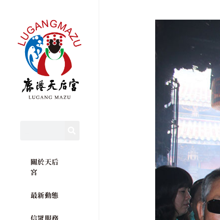
關於天后
宮
最新動態
信眾服務