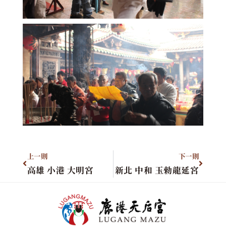
上一則
下一則
高雄 小港 大明宮
新北 中和 玉勑龍延宮