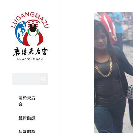
關於天后
宮
最新動態
信眾服務