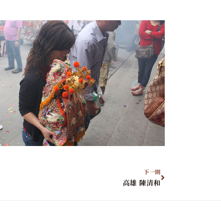
下一則
高雄 陳清和