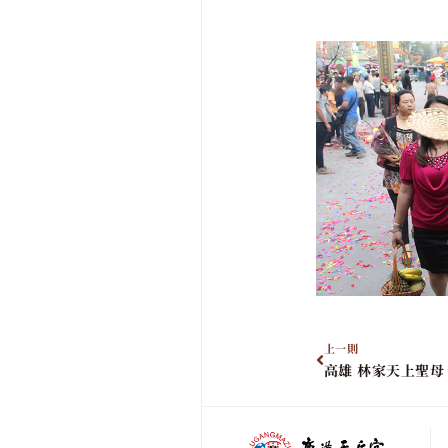
上一則
高雄 林家天上聖母