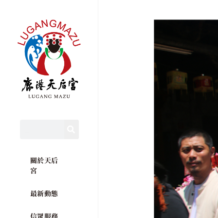
關於天后
宮
最新動態
信眾服務