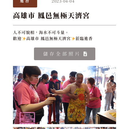
2023-04-04
進香
高雄市 鳳邑無極天濟宮
人不可貌相，海水不可斗量。
歡迎
高雄市 鳳邑無極天濟宮
蒞臨進香
儲存全部照片