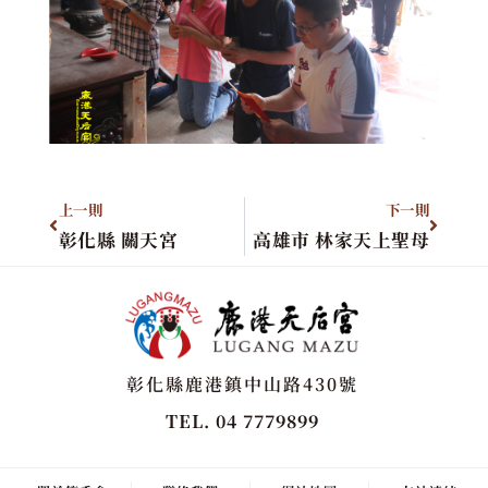
上一則
下一則
彰化縣 關天宮
高雄市 林家天上聖母
彰化縣鹿港鎮中山路430號
TEL. 04 7779899