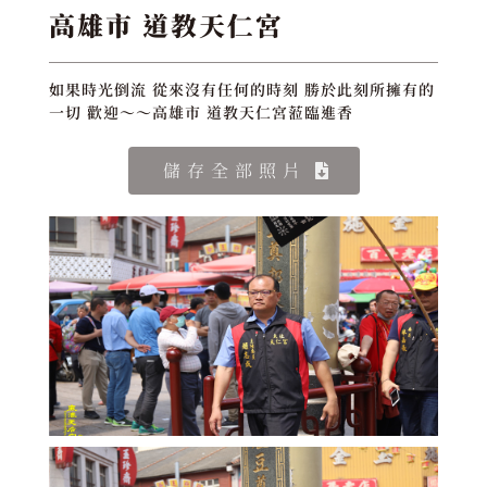
高雄市 道教天仁宮
如果時光倒流 從來沒有任何的時刻 勝於此刻所擁有的
一切 歡迎～～高雄市 道教天仁宮蒞臨進香
儲存全部照片