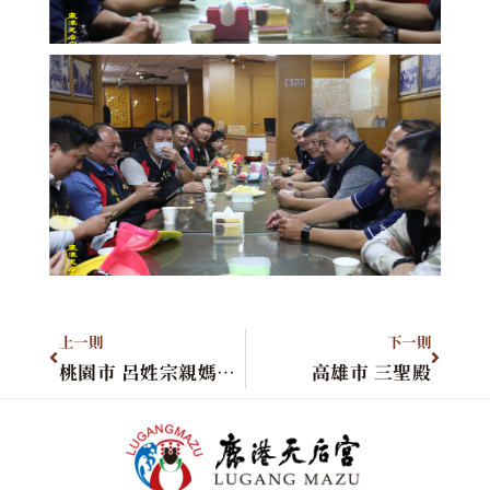
上一則
下一則
桃園市 呂姓宗親媽祖會
高雄市 三聖殿